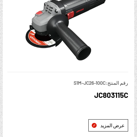
رقم المنتج:S1M-JC26-100C
JC803115C
عرض المزيد
