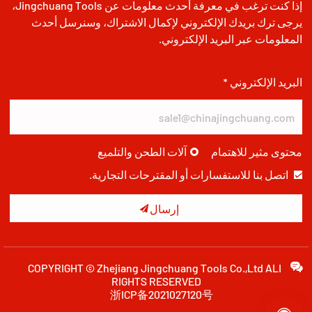
إذا كنت ترغب في معرفة أحدث معلومات عن Jingchuang Tools،
يرجى ترك بريدك الإلكتروني لإكمال الاشتراك، وسنرسل أحدث
المعلومات عبر البريد الإلكتروني.
البريد الإلكتروني *
محتوى مثير للاهتمام
آلات الطحن والتلميع
اتصل بنا للاستفسارات أو المقترحات التجارية.

إرسال
COPYRIGHT © Zhejiang Jingchuang Tools Co.,Ltd ALL
RIGHTS RESERVED
浙ICP备2021027120号