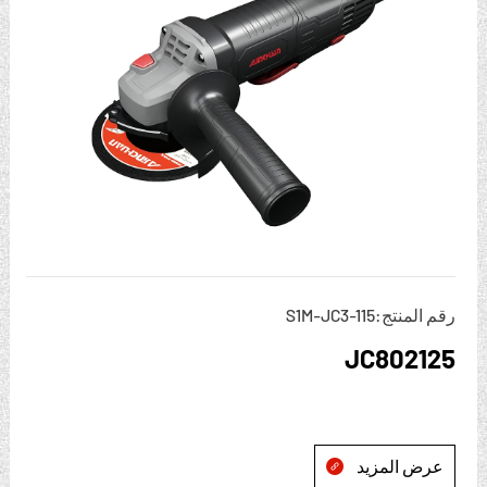
رقم المنتج:S1M-JC3-115
JC802125
عرض المزيد
