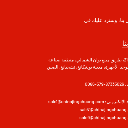
ل بنا، وسنرد عليك في
نا
رقم 21، طريق مينغ يوان الشمالي، منطقة صناعة
وجيا الأجهزة، مدينة يونغكانغ، تشجيانغ، الصين
:
0086-579-87335026
د الإلكتروني:
sale1@chinajingchuang.com
sale7@chinajingchuang
sale9@chinajingchuang