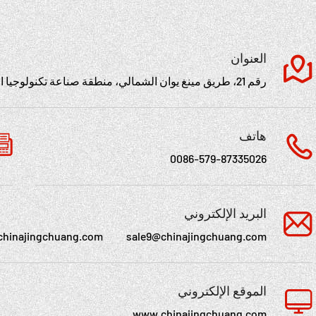
العنوان
رقم 21، طريق مينغ يوان الشمالي، منطقة صناعة تكنولوجيا الأجهزة، مدينة يونغكانغ، تشجيانغ، الصين
هاتف
0086-579-87335026
البريد الإلكتروني
chinajingchuang.com
sale9@chinajingchuang.com
الموقع الإلكتروني
www.chinajingchuang.com