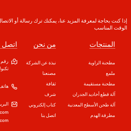
إذا كنت بحاجة لمعرفة المزيد عنا، يمكنك ترك رسالة أو الاتصا
الوقت المناسب
المنتجات
من نحن
اتصل ب
مطحنة الزاوية
نبذة عن الشركة
تكنول
ملمع
مصنعنا
مطحنة مستقيمة
ثقافة
هاتف
آلة قطع أخاديد الجدران
شرف
البري
آلة طحن الأسطح المعدنية
كتاب إلكتروني
.com
مطرقة الهدم
اتصل بنا
.com