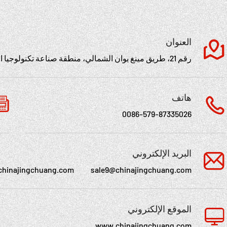
العنوان
رقم 21، طريق مينغ يوان الشمالي، منطقة صناعة تكنولوجيا الأجهزة، مدينة يونغكانغ، تشجيانغ، الصين
هاتف
0086-579-87335026
البريد الإلكتروني
chinajingchuang.com
sale9@chinajingchuang.com
الموقع الإلكتروني
www.chinajingchuang.com