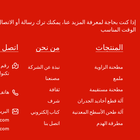
إذا كنت بحاجة لمعرفة المزيد عنا، يمكنك ترك رسالة أو الاتصا
الوقت المناسب
المنتجات
من نحن
اتصل ب
مطحنة الزاوية
نبذة عن الشركة
تكنول
ملمع
مصنعنا
مطحنة مستقيمة
ثقافة
هاتف
آلة قطع أخاديد الجدران
شرف
البري
آلة طحن الأسطح المعدنية
كتاب إلكتروني
.com
مطرقة الهدم
اتصل بنا
.com