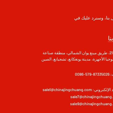
ل بنا، وسنرد عليك في
نا
رقم 21، طريق مينغ يوان الشمالي، منطقة صناعة
وجيا الأجهزة، مدينة يونغكانغ، تشجيانغ، الصين
:
0086-579-87335026
د الإلكتروني:
sale1@chinajingchuang.com
sale7@chinajingchuang
sale9@chinajingchuang