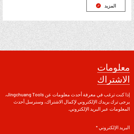
المزيد

معلومات
الاشتراك
إذا كنت ترغب في معرفة أحدث معلومات عن Jingchuang Tools،
يرجى ترك بريدك الإلكتروني لإكمال الاشتراك، وسنرسل أحدث
المعلومات عبر البريد الإلكتروني.
البريد الإلكتروني *