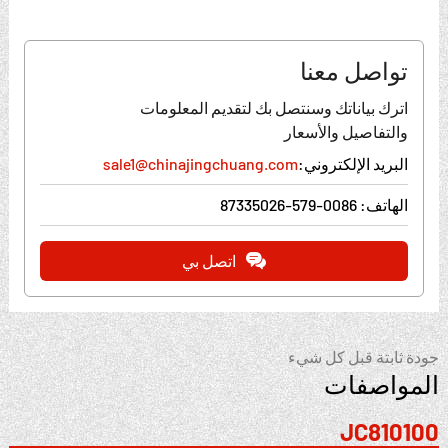
تواصل معنا
اترك بياناتك وسنتصل بك لتقديم المعلومات
والتفاصيل والأسعار
البريد الإلكتروني:
sale1@chinajingchuang.com
الهاتف:
0086-579-87335026
اتصل بي
جودة ثابتة قبل كل شيء
المواصفات
JC810100