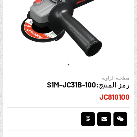
مطحنة الزاوية
رمز المنتج:S1M-JC31B-100
JC810100