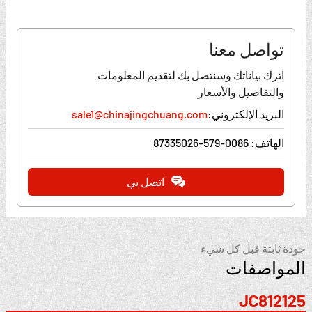
تواصل معنا
اترك بياناتك وسنتصل بك لتقديم المعلومات
والتفاصيل والأسعار
البريد الإلكتروني:
sale1@chinajingchuang.com
الهاتف:
0086-579-87335026
اتصل بي
جودة ثابتة قبل كل شيء
المواصفات
JC812125