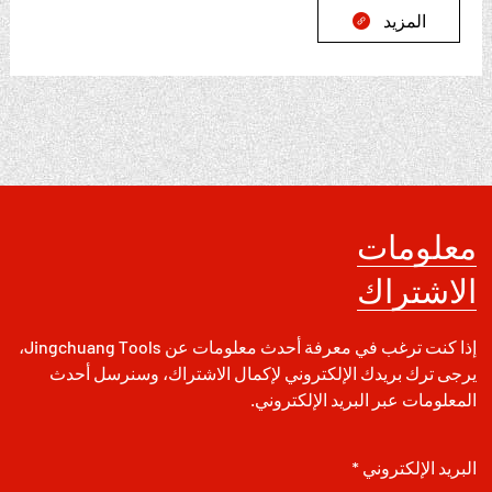
المزيد

معلومات
الاشتراك
إذا كنت ترغب في معرفة أحدث معلومات عن Jingchuang Tools،
يرجى ترك بريدك الإلكتروني لإكمال الاشتراك، وسنرسل أحدث
المعلومات عبر البريد الإلكتروني.
البريد الإلكتروني *